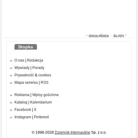
«
strona główna
-
do góry
^
Stopka
O nas
|
Redakcja
Wywiady
|
Porady
Prywatność
&
cookies
Mapa serwisu
|
RSS
Reklama
|
Wpisy gościnne
Katalog
|
Kalendarium
Facebook
|
X
Instagram
|
Pinterest
© 1998-2026
Dziennik Internautów
Sp. z o.o.