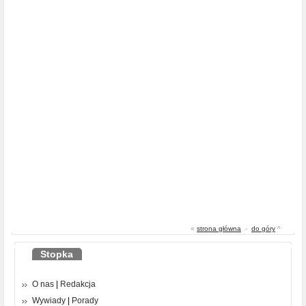
«
strona główna
-
do góry
^
Stopka
O nas
|
Redakcja
Wywiady
|
Porady