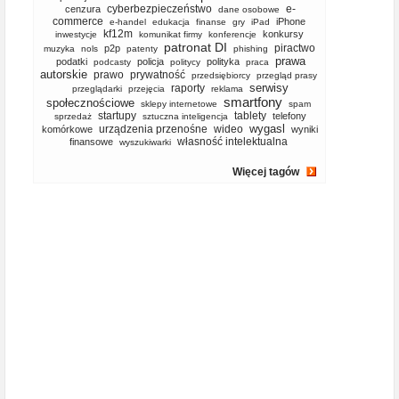
cyberbezpieczeństwo
e-
cenzura
dane osobowe
commerce
iPhone
e-handel
edukacja
finanse
gry
iPad
kf12m
konkursy
inwestycje
komunikat firmy
konferencje
patronat DI
piractwo
p2p
muzyka
nols
patenty
phishing
prawa
podatki
policja
polityka
podcasty
politycy
praca
autorskie
prawo
prywatność
przedsiębiorcy
przegląd prasy
serwisy
raporty
przeglądarki
przejęcia
reklama
smartfony
społecznościowe
sklepy internetowe
spam
startupy
tablety
telefony
sprzedaż
sztuczna inteligencja
wygasl
urządzenia przenośne
wideo
komórkowe
wyniki
własność intelektualna
finansowe
wyszukiwarki
Więcej tagów