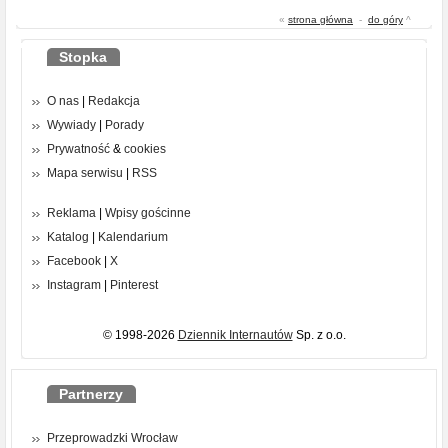
«
strona główna
-
do góry
^
Stopka
O nas
|
Redakcja
Wywiady
|
Porady
Prywatność
&
cookies
Mapa serwisu
|
RSS
Reklama
|
Wpisy gościnne
Katalog
|
Kalendarium
Facebook
|
X
Instagram
|
Pinterest
© 1998-2026
Dziennik Internautów
Sp. z o.o.
Partnerzy
Przeprowadzki Wrocław