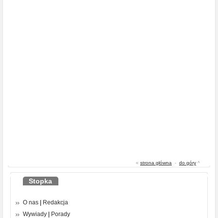
«
strona główna
-
do góry
^
Stopka
O nas
|
Redakcja
Wywiady
|
Porady