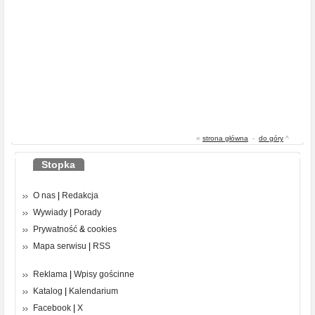
«
strona główna
-
do góry
^
Stopka
O nas
|
Redakcja
Wywiady
|
Porady
Prywatność
&
cookies
Mapa serwisu
|
RSS
Reklama
|
Wpisy gościnne
Katalog
|
Kalendarium
Facebook
|
X