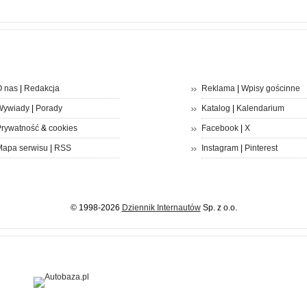
 nas
|
Redakcja
Reklama
|
Wpisy gościnne
Wywiady
|
Porady
Katalog
|
Kalendarium
rywatność
&
cookies
Facebook
|
X
apa serwisu
|
RSS
Instagram
|
Pinterest
© 1998-2026
Dziennik Internautów
Sp. z o.o.