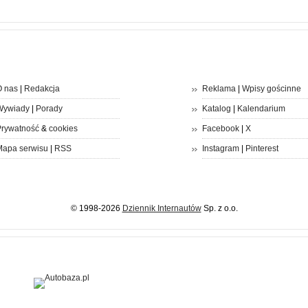
 nas
|
Redakcja
Reklama
|
Wpisy gościnne
Wywiady
|
Porady
Katalog
|
Kalendarium
rywatność
&
cookies
Facebook
|
X
apa serwisu
|
RSS
Instagram
|
Pinterest
© 1998-2026
Dziennik Internautów
Sp. z o.o.