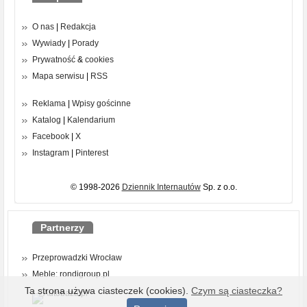
O nas
|
Redakcja
Wywiady
|
Porady
Prywatność
&
cookies
Mapa serwisu
|
RSS
Reklama
|
Wpisy gościnne
Katalog
|
Kalendarium
Facebook
|
X
Instagram
|
Pinterest
© 1998-2026
Dziennik Internautów
Sp. z o.o.
Partnerzy
Przeprowadzki Wrocław
Meble: rondigroup.pl
Ta strona używa ciasteczek (cookies).
Czym są ciasteczka?