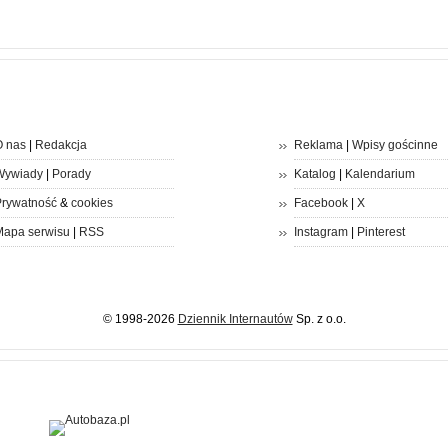
 nas
|
Redakcja
Reklama
|
Wpisy gościnne
Wywiady
|
Porady
Katalog
|
Kalendarium
rywatność
&
cookies
Facebook
|
X
apa serwisu
|
RSS
Instagram
|
Pinterest
© 1998-2026
Dziennik Internautów
Sp. z o.o.