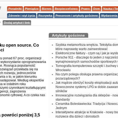
Poradniki
Pieniądze
Biznes
Bezpieczeństwo
Prawo
Dom
Nauka i T
Zdrowie i styl życia
Rozrywka
Pressroom i artykuły gościnne
Wydarzenia 
a
Dodaj artykuł / link
Artykuły gościnne
ku open source. Co
Szybka metamorfoza wnętrza. Tekstylia do
które naprawdę warto zainwestować
ci
Elektroniczne faktury - czym są i jak je wys
Porsche 911 - dlaczego to jeden z najcześci
u ponad 67 proc. organizacji
wynajmowanych samochodów sportowych 
 wykorzystanie oprogramowania
ce. Rosnąca popularność
Tomografia komputerowa szczęki i żuchwy
rozwiązań przekłada się na
Wrocławiu
ch rozwoju, jednocześnie
Na czym polega obsługa prawna organizacj
nia o to, w jakim kierunku
pozarządowych?
następował. Według ekspertów
Jak mądrze obniżyć koszty eksploatacji aut
ka w ostatnim roku
Nowoczesne systemy LPG w dobie zaawa
szymi czynnikami kształtującymi
silników
gencji, zagrożenia
onomii cyfrowej. A co czeka nas
Innowacyjne rozwiązania dla sklepów - no
standardy
Ceramika Bolesławiecka: Tradycja i Nowo
Jednym
Interaktywne atrakcje w Krakowie - nowy tr
a powróci poniżej 3,5
rozrywce dla dzieci i dorosłych