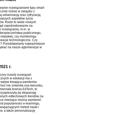
wanie rozwiązaniami typu smart
icznie rośnie w związku z
ą urbanizacją oraz cyfryzacją
niejszych aspektów życia
w. Rodzi to wiele nowych
ąd zapotrzebowanie na
e rozwiązania, m.in. w
bezpieczeństwa publicznego,
miejskiej, czy monitoringu
wacje technologiczne. Czy
st? Przedstawiamy najważniejsze
iaływać na nasze aglomeracje w
021 r.
czny rozwój rozwiązań
cznych w edukacji ma z
 wpływ trwająca pandemia
Choć nie zmieniła ona kierunku,
mierzała branża EdTech, to
rzyspieszyła jej ekspansję.
wnych edtechowych trendów na
ce miesiące można wymienić:
ost popularności e-learningu,
angażujących metod nauki i
, a także personalizację