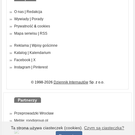
O nas
|
Redakcja
Wywiady
|
Porady
Prywatność
&
cookies
Mapa serwisu
|
RSS
Reklama
|
Wpisy gościnne
Katalog
|
Kalendarium
Facebook
|
X
Instagram
|
Pinterest
© 1998-2026
Dziennik Internautów
Sp. z o.o.
Partnerzy
Przeprowadzki Wrocław
Meble: rondigroup.pl
Ta strona używa ciasteczek (cookies).
Czym są ciasteczka?