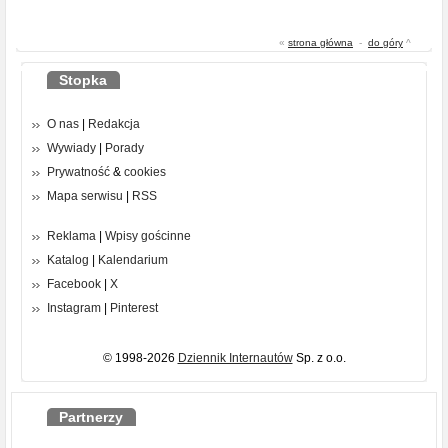
«
strona główna
-
do góry
^
Stopka
O nas
|
Redakcja
Wywiady
|
Porady
Prywatność
&
cookies
Mapa serwisu
|
RSS
Reklama
|
Wpisy gościnne
Katalog
|
Kalendarium
Facebook
|
X
Instagram
|
Pinterest
© 1998-2026
Dziennik Internautów
Sp. z o.o.
Partnerzy