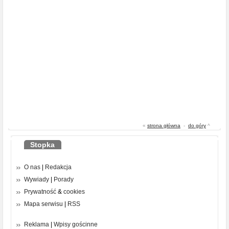
«
strona główna
-
do góry
^
Stopka
O nas
|
Redakcja
Wywiady
|
Porady
Prywatność
&
cookies
Mapa serwisu
|
RSS
Reklama
|
Wpisy gościnne