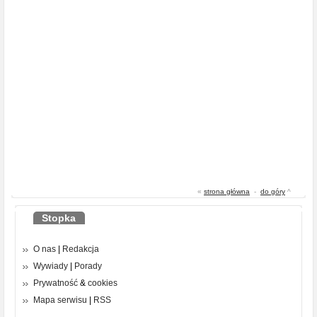
«
strona główna
-
do góry
^
Stopka
O nas
|
Redakcja
Wywiady
|
Porady
Prywatność
&
cookies
Mapa serwisu
|
RSS