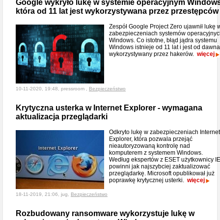
Google wykryło lukę w systemie operacyjnym Windows
która od 11 lat jest wykorzystywana przez przestępców
Zespół Google Project Zero ujawnił lukę 
zabezpieczeniach systemów operacyjnyc
Windows. Co istotne, błąd jądra systemu
Windows istnieje od 11 lat i jest od dawna
wykorzystywany przez hakerów.
więcej
10-11-2020, 19:48, pressroom ,
Bezpieczeństwo
Krytyczna usterka w Internet Explorer - wymagana
aktualizacja przeglądarki
Odkryto lukę w zabezpieczeniach Internet
Explorer, która pozwala przejąć
nieautoryzowaną kontrolę nad
komputerem z systemem Windows.
Według ekspertów z ESET użytkownicy I
powinni jak najszybciej zaktualizować
przeglądarkę. Microsoft opublikował już
poprawkę krytycznej usterki.
więcej
18-11-2019, 21:06, jug,
Bezpieczeństwo
Rozbudowany ransomware wykorzystuje lukę w