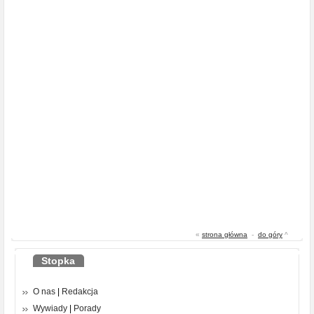
«
strona główna
-
do góry
^
Stopka
O nas
|
Redakcja
Wywiady
|
Porady