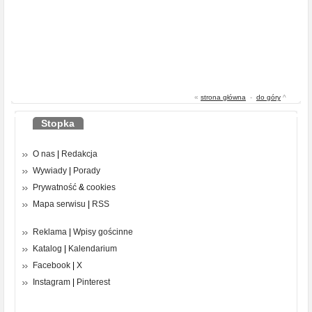
«
strona główna
-
do góry
^
Stopka
O nas
|
Redakcja
Wywiady
|
Porady
Prywatność
&
cookies
Mapa serwisu
|
RSS
Reklama
|
Wpisy gościnne
Katalog
|
Kalendarium
Facebook
|
X
Instagram
|
Pinterest