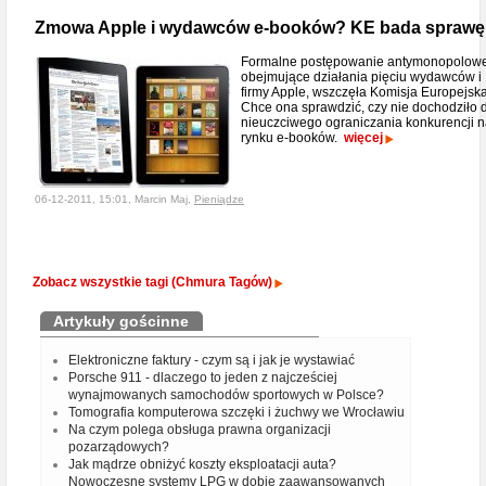
Zmowa Apple i wydawców e-booków? KE bada sprawę
Formalne postępowanie antymonopolowe
obejmujące działania pięciu wydawców i
firmy Apple, wszczęła Komisja Europejska
Chce ona sprawdzić, czy nie dochodziło 
nieuczciwego ograniczania konkurencji 
rynku e-booków.
więcej
06-12-2011, 15:01, Marcin Maj,
Pieniądze
Zobacz wszystkie tagi (Chmura Tagów)
Artykuły gościnne
Elektroniczne faktury - czym są i jak je wystawiać
Porsche 911 - dlaczego to jeden z najcześciej
wynajmowanych samochodów sportowych w Polsce?
Tomografia komputerowa szczęki i żuchwy we Wrocławiu
Na czym polega obsługa prawna organizacji
pozarządowych?
Jak mądrze obniżyć koszty eksploatacji auta?
Nowoczesne systemy LPG w dobie zaawansowanych