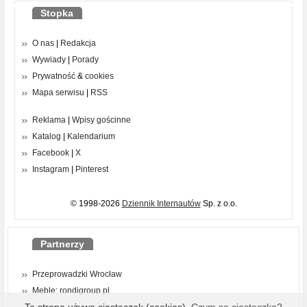
Stopka
O nas
|
Redakcja
Wywiady
|
Porady
Prywatność
&
cookies
Mapa serwisu
|
RSS
Reklama
|
Wpisy gościnne
Katalog
|
Kalendarium
Facebook
|
X
Instagram
|
Pinterest
© 1998-2026
Dziennik Internautów
Sp. z o.o.
Partnerzy
Przeprowadzki Wrocław
Meble: rondigroup.pl