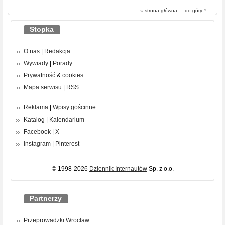
«
strona główna
-
do góry
^
Stopka
O nas
|
Redakcja
Wywiady
|
Porady
Prywatność
&
cookies
Mapa serwisu
|
RSS
Reklama
|
Wpisy gościnne
Katalog
|
Kalendarium
Facebook
|
X
Instagram
|
Pinterest
© 1998-2026
Dziennik Internautów
Sp. z o.o.
Partnerzy
Przeprowadzki Wrocław