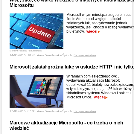
Microsoftu
Microsoft w tym miesiącu ustępuje nieco
firmie Adobe pod względem ilości
załatanych luk, zdecydowanie jednak
wyprzedza, jeśli chodzi o liczbę wydanyc
biuletynów.
więcej
Maksim Kabakou / Shutterstock
14-05-2015, 18:40, Anna Wasilewska-Śpioch,
Bezpieczeństwo
Microsoft załatał groźną lukę w usłudze HTTP i nie tylk
W ramach comiesięcznego cyklu
wydawania aktualizacji Microsoft
opublikował 11 biuletynów zabezpieczeń,
w tym 4 krytyczne, łatając 26 luk w różnyc
składnikach systemu Windows i pakietu
Microsoft Office.
więcej
17-04-2015, 07:35, Anna Wasilewska-Śpioch,
Bezpieczeństwo
Marcowe aktualizacje Microsoftu - co trzeba o nich
wiedzieć