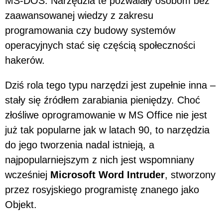
MS-DOS. Narzędzia te pozwalały osobom bez
zaawansowanej wiedzy z zakresu
programowania czy budowy systemów
operacyjnych stać się częścią społeczności
hakerów.
Dziś rola tego typu narzędzi jest zupełnie inna –
stały się źródłem zarabiania pieniędzy. Choć
złośliwe oprogramowanie w MS Office nie jest
już tak popularne jak w latach 90, to narzędzia
do jego tworzenia nadal istnieją, a
najpopularniejszym z nich jest wspomniany
wcześniej
Microsoft Word Intruder
, stworzony
przez rosyjskiego programistę znanego jako
Objekt.