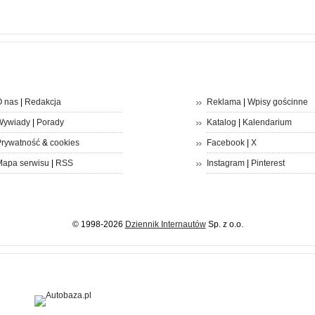
 nas
|
Redakcja
Reklama
|
Wpisy gościnne
Wywiady
|
Porady
Katalog
|
Kalendarium
rywatność
&
cookies
Facebook
|
X
apa serwisu
|
RSS
Instagram
|
Pinterest
© 1998-2026
Dziennik Internautów
Sp. z o.o.