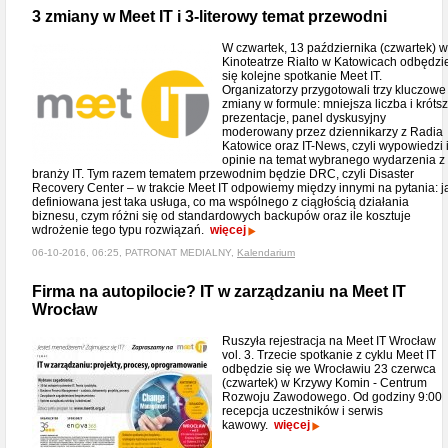
3 zmiany w Meet IT i 3-literowy temat przewodni
W czwartek, 13 października (czwartek) w
Kinoteatrze Rialto w Katowicach odbędzi
się kolejne spotkanie Meet IT.
Organizatorzy przygotowali trzy kluczowe
zmiany w formule: mniejsza liczba i króts
prezentacje, panel dyskusyjny
moderowany przez dziennikarzy z Radia
Katowice oraz IT-News, czyli wypowiedzi 
opinie na temat wybranego wydarzenia z
branży IT. Tym razem tematem przewodnim będzie DRC, czyli Disaster
Recovery Center – w trakcie Meet IT odpowiemy między innymi na pytania: j
definiowana jest taka usługa, co ma wspólnego z ciągłością działania
biznesu, czym różni się od standardowych backupów oraz ile kosztuje
wdrożenie tego typu rozwiązań.
więcej
06-10-2016, 06:25, PATRONAT MEDIALNY,
Kalendarium
Firma na autopilocie? IT w zarządzaniu na Meet IT
Wrocław
Ruszyła rejestracja na Meet IT Wrocław
vol. 3. Trzecie spotkanie z cyklu Meet IT
odbędzie się we Wrocławiu 23 czerwca
(czwartek) w Krzywy Komin - Centrum
Rozwoju Zawodowego. Od godziny 9:00
recepcja uczestników i serwis
kawowy.
więcej