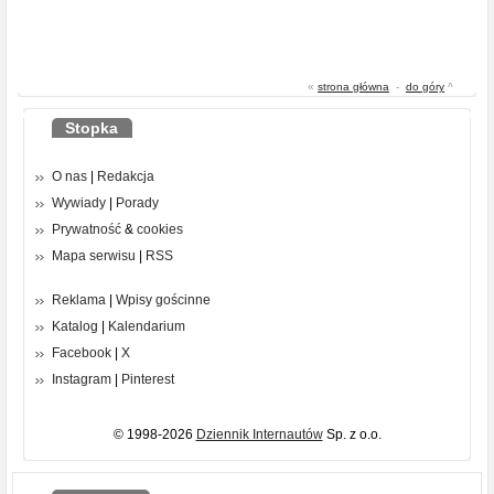
«
strona główna
-
do góry
^
Stopka
O nas
|
Redakcja
Wywiady
|
Porady
Prywatność
&
cookies
Mapa serwisu
|
RSS
Reklama
|
Wpisy gościnne
Katalog
|
Kalendarium
Facebook
|
X
Instagram
|
Pinterest
© 1998-2026
Dziennik Internautów
Sp. z o.o.