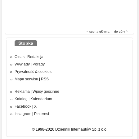
«
strona główna
-
do góry
^
Stopka
O nas
|
Redakcja
Wywiady
|
Porady
Prywatność
&
cookies
Mapa serwisu
|
RSS
Reklama
|
Wpisy gościnne
Katalog
|
Kalendarium
Facebook
|
X
Instagram
|
Pinterest
© 1998-2026
Dziennik Internautów
Sp. z o.o.