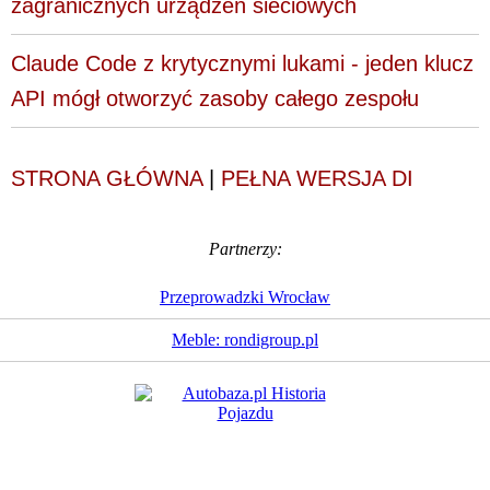
zagranicznych urządzeń sieciowych
Claude Code z krytycznymi lukami - jeden klucz
API mógł otworzyć zasoby całego zespołu
STRONA GŁÓWNA
|
PEŁNA WERSJA DI
Partnerzy:
Przeprowadzki Wrocław
Meble: rondigroup.pl
Dziennik Internautów
© 1988 - 2026
Sp. z o.o.