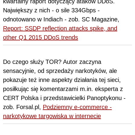
kwartalny raport dotyczący ataków DDoS.
Największy z nich - o sile 334Gbps -
odnotowano w Indiach - zob. SC Magazine,
Report: SSDP reflection attacks spike, and
other Q1 2015 DDoS trends
Do czego służy TOR? Autor zaczyna
sensacyjnie, od sprzedaży narkotyków, ale
pokazuje też inne aspekty działania tej sieci,
posiłkując się komentarzami m.in. eksperta z
CERT Polska i przedstawicielki Panoptykonu -
zob. Forsal.pl,
Podziemny e-commerce -
narkotykowe targowiska w internecie