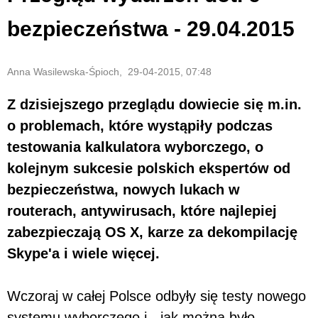
bezpieczeństwa - 29.04.2015
Anna Wasilewska-Śpioch, 29-04-2015, 07:48
Z dzisiejszego przeglądu dowiecie się m.in.
o problemach, które wystąpiły podczas
testowania kalkulatora wyborczego, o
kolejnym sukcesie polskich ekspertów od
bezpieczeństwa, nowych lukach w
routerach, antywirusach, które najlepiej
zabezpieczają OS X, karze za dekompilację
Skype'a i wiele więcej.
Wczoraj w całej Polsce odbyły się testy nowego
systemu wyborczego i - jak można było