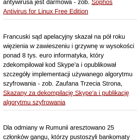
antywirusa jest darmowa - zob.
Sophos
Antivirus for Linux Free Edition
Francuski sąd apelacyjny skazał na pół roku
więzienia w zawieszeniu i grzywnę w wysokości
ponad 8 tys. euro informatyka, który
zdekompilował kod Skype’a i opublikował
szczegóły implementacji używanego algorytmu
szyfrowania - zob. Zaufana Trzecia Strona,
Skazany za dekompilację Skype’a i publikację
algorytmu szyfrowania
Dla odmiany w Rumunii aresztowano 25
członków gangu, którzy pustoszyli bankomaty