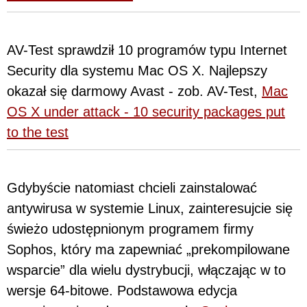
AV-Test sprawdził 10 programów typu Internet
Security dla systemu Mac OS X. Najlepszy
okazał się darmowy Avast - zob. AV-Test,
Mac
OS X under attack - 10 security packages put
to the test
Gdybyście natomiast chcieli zainstalować
antywirusa w systemie Linux, zainteresujcie się
świeżo udostępnionym programem firmy
Sophos, który ma zapewniać „prekompilowane
wsparcie” dla wielu dystrybucji, włączając w to
wersje 64-bitowe. Podstawowa edycja