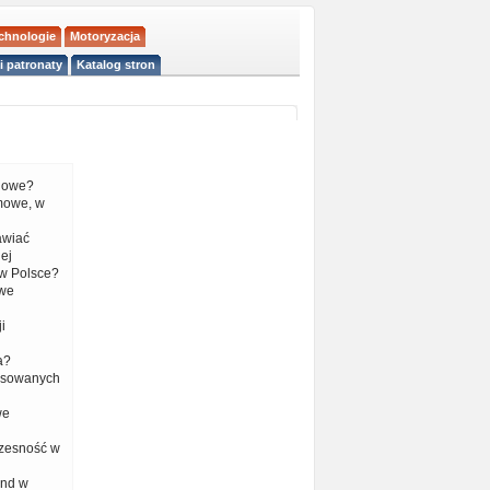
echnologie
Motoryzacja
i patronaty
Katalog stron
liowe?
mowe, w
tawiać
ej
w Polsce?
 we
i
a?
nsowanych
we
czesność w
end w