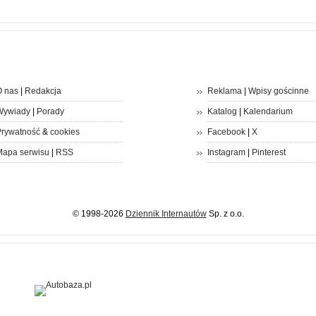
 nas
|
Redakcja
Reklama
|
Wpisy gościnne
Wywiady
|
Porady
Katalog
|
Kalendarium
rywatność
&
cookies
Facebook
|
X
apa serwisu
|
RSS
Instagram
|
Pinterest
© 1998-2026
Dziennik Internautów
Sp. z o.o.