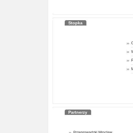
Stopka
O
P
M
Partnerzy
Przeprowadzki Wrocław