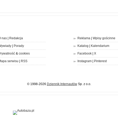
 nas
|
Redakcja
Reklama
|
Wpisy gościnne
Wywiady
|
Porady
Katalog
|
Kalendarium
rywatność
&
cookies
Facebook
|
X
apa serwisu
|
RSS
Instagram
|
Pinterest
© 1998-2026
Dziennik Internautów
Sp. z o.o.