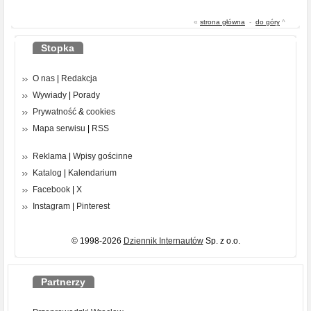
«
strona główna
-
do góry
^
Stopka
O nas
|
Redakcja
Wywiady
|
Porady
Prywatność
&
cookies
Mapa serwisu
|
RSS
Reklama
|
Wpisy gościnne
Katalog
|
Kalendarium
Facebook
|
X
Instagram
|
Pinterest
© 1998-2026
Dziennik Internautów
Sp. z o.o.
Partnerzy