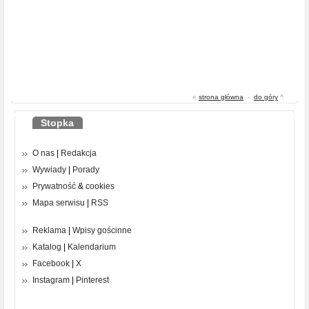
«
strona główna
-
do góry
^
Stopka
O nas
|
Redakcja
Wywiady
|
Porady
Prywatność
&
cookies
Mapa serwisu
|
RSS
Reklama
|
Wpisy gościnne
Katalog
|
Kalendarium
Facebook
|
X
Instagram
|
Pinterest