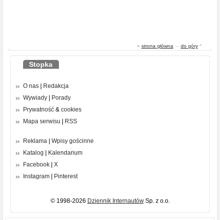
«
strona główna
-
do góry
^
Stopka
O nas
|
Redakcja
Wywiady
|
Porady
Prywatność
&
cookies
Mapa serwisu
|
RSS
Reklama
|
Wpisy gościnne
Katalog
|
Kalendarium
Facebook
|
X
Instagram
|
Pinterest
© 1998-2026
Dziennik Internautów
Sp. z o.o.