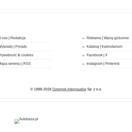
 nas
|
Redakcja
Reklama
|
Wpisy gościnne
Wywiady
|
Porady
Katalog
|
Kalendarium
rywatność
&
cookies
Facebook
|
X
apa serwisu
|
RSS
Instagram
|
Pinterest
© 1998-2026
Dziennik Internautów
Sp. z o.o.