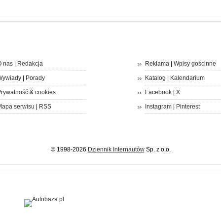
 nas
|
Redakcja
Reklama
|
Wpisy gościnne
Wywiady
|
Porady
Katalog
|
Kalendarium
rywatność
&
cookies
Facebook
|
X
apa serwisu
|
RSS
Instagram
|
Pinterest
© 1998-2026
Dziennik Internautów
Sp. z o.o.