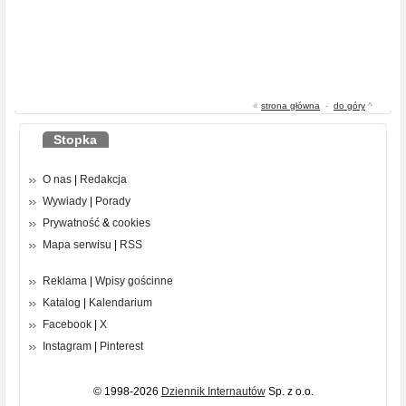
«
strona główna
-
do góry
^
Stopka
O nas
|
Redakcja
Wywiady
|
Porady
Prywatność
&
cookies
Mapa serwisu
|
RSS
Reklama
|
Wpisy gościnne
Katalog
|
Kalendarium
Facebook
|
X
Instagram
|
Pinterest
© 1998-2026
Dziennik Internautów
Sp. z o.o.