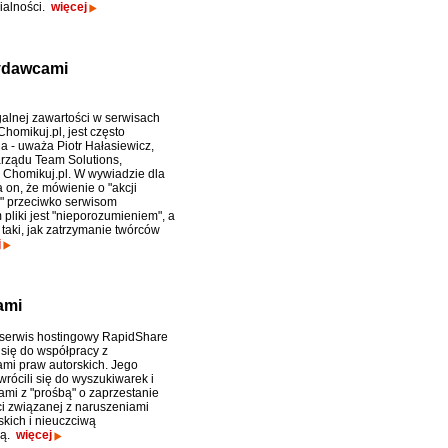
ialności.
więcej
wydawcami
galnej zawartości w serwisach
 Chomikuj.pl, jest często
a - uważa Piotr Hałasiewicz,
arządu Team Solutions,
a Chomikuj.pl. W wywiadzie dla
 on, że mówienie o "akcji
 przeciwko serwisom
pliki jest "nieporozumieniem", a
taki, jak zatrzymanie twórców
j
ami
serwis hostingowy RapidShare
 się do współpracy z
mi praw autorskich. Jego
rócili się do wyszukiwarek i
kami z "prośbą" o zaprzestanie
ci związanej z naruszeniami
skich i nieuczciwą
ją.
więcej