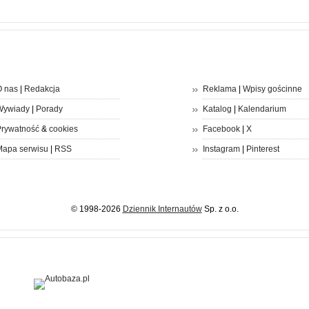
 nas
|
Redakcja
Reklama
|
Wpisy gościnne
Wywiady
|
Porady
Katalog
|
Kalendarium
rywatność
&
cookies
Facebook
|
X
apa serwisu
|
RSS
Instagram
|
Pinterest
© 1998-2026
Dziennik Internautów
Sp. z o.o.