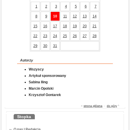
1
2
3
4
5
6
7
8
9
10
11
12
13
14
15
16
17
18
19
20
21
22
23
24
25
26
27
28
29
30
31
Autorzy
Wszyscy
Artykuł sponsorowany
Sabina Iling
Marcin Opolski
Krzysztof Gontarek
«
strona główna
-
do góry
^
Stopka
O nas
|
Redakcja