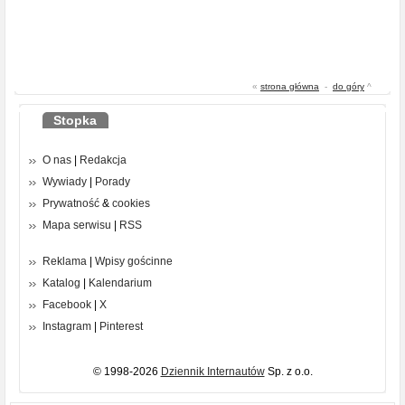
«
strona główna
-
do góry
^
Stopka
O nas
|
Redakcja
Wywiady
|
Porady
Prywatność
&
cookies
Mapa serwisu
|
RSS
Reklama
|
Wpisy gościnne
Katalog
|
Kalendarium
Facebook
|
X
Instagram
|
Pinterest
© 1998-2026
Dziennik Internautów
Sp. z o.o.