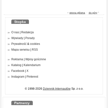
«
strona główna
-
do góry
^
Stopka
O nas
|
Redakcja
Wywiady
|
Porady
Prywatność
&
cookies
Mapa serwisu
|
RSS
Reklama
|
Wpisy gościnne
Katalog
|
Kalendarium
Facebook
|
X
Instagram
|
Pinterest
© 1998-2026
Dziennik Internautów
Sp. z o.o.
Partnerzy