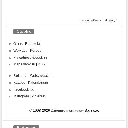
«
strona główna
-
do góry
^
Stopka
O nas
|
Redakcja
Wywiady
|
Porady
Prywatność
&
cookies
Mapa serwisu
|
RSS
Reklama
|
Wpisy gościnne
Katalog
|
Kalendarium
Facebook
|
X
Instagram
|
Pinterest
© 1998-2026
Dziennik Internautów
Sp. z o.o.
Partnerzy