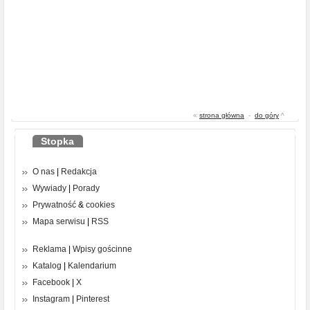
«
strona główna
-
do góry
^
Stopka
O nas
|
Redakcja
Wywiady
|
Porady
Prywatność
&
cookies
Mapa serwisu
|
RSS
Reklama
|
Wpisy gościnne
Katalog
|
Kalendarium
Facebook
|
X
Instagram
|
Pinterest