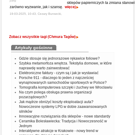
jcomp
sklepów papierniczych ta zmiana stanowi
zarówno wyzwanie, jak i szansę.
więcej
19-03-2025, 10:43, Cezary Bunsecki,
Zobacz wszystkie tagi (Chmura Tagów)
Artykuły gościnne
Gdzie stosuje się jednorazowe rękawice foliowe?
Szybka metamorfoza wnętrza. Tekstylia domowe, w które
naprawdę warto zainwestować
Elektroniczne faktury - czym są i jak je wystawiać
Porsche 911 - dlaczego to jeden z najcześciej
wynajmowanych samochodów sportowych w Polsce?
Tomografia komputerowa szczęki i żuchwy we Wrocławiu
Na czym polega obsługa prawna organizacji
pozarządowych?
Jak mądrze obniżyć koszty eksploatacji auta?
Nowoczesne systemy LPG w dobie zaawansowanych
silników
Innowacyjne rozwiązania dla sklepów - nowe standardy
Ceramika Bolesławiecka: Tradycja i Nowoczesność w
Jednym
Interaktywne atrakcje w Krakowie - nowy trend w