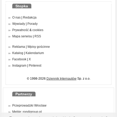
Stopka
O nas
|
Redakcja
Wywiady
|
Porady
Prywatność
&
cookies
Mapa serwisu
|
RSS
Reklama
|
Wpisy gościnne
Katalog
|
Kalendarium
Facebook
|
X
Instagram
|
Pinterest
© 1998-2026
Dziennik Internautów
Sp. z o.o.
Partnerzy
Przeprowadzki Wrocław
Meble: rondigroup.pl