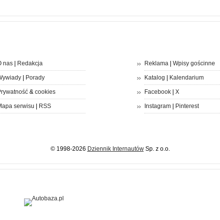
 nas
|
Redakcja
Reklama
|
Wpisy gościnne
Wywiady
|
Porady
Katalog
|
Kalendarium
rywatność
&
cookies
Facebook
|
X
apa serwisu
|
RSS
Instagram
|
Pinterest
© 1998-2026
Dziennik Internautów
Sp. z o.o.