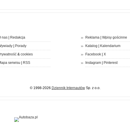
 nas
|
Redakcja
Reklama
|
Wpisy gościnne
Wywiady
|
Porady
Katalog
|
Kalendarium
rywatność
&
cookies
Facebook
|
X
apa serwisu
|
RSS
Instagram
|
Pinterest
© 1998-2026
Dziennik Internautów
Sp. z o.o.