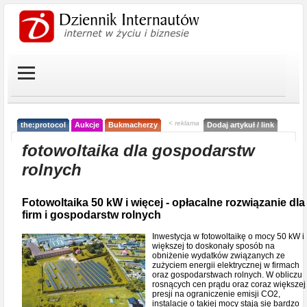
< reklama
the:protocol
Aukcje
Bukmacherzy
Dodaj artykuł / link
fotowoltaika dla gospodarstw
rolnych
Fotowoltaika 50 kW i więcej - opłacalne rozwiązanie dla
firm i gospodarstw rolnych
Inwestycja w fotowoltaikę o mocy 50 kW i
większej to doskonały sposób na
obniżenie wydatków związanych ze
zużyciem energii elektrycznej w firmach
oraz gospodarstwach rolnych. W obliczu
rosnących cen prądu oraz coraz większej
presji na ograniczenie emisji CO2,
instalacje o takiej mocy stają się bardzo