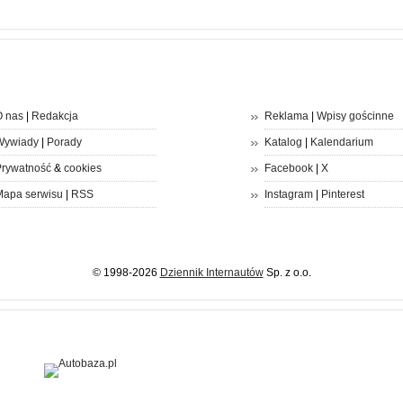
 nas
|
Redakcja
Reklama
|
Wpisy gościnne
Wywiady
|
Porady
Katalog
|
Kalendarium
rywatność
&
cookies
Facebook
|
X
apa serwisu
|
RSS
Instagram
|
Pinterest
© 1998-2026
Dziennik Internautów
Sp. z o.o.