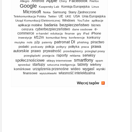
Apple
Facebook
Android
Allegro
Chiny
Firefox
Google
Komisja Europejska
Kaspersky Lab
Linux
Microsoft
Samsung
Stany Zjednoczone
Nokia
UE
USA
Unia Europejska
Telekomunikacja Polska
Twitter
UKE
Windows
Urząd Komunikacji Elektronicznej
YouTube
aplikacje
bezpieczeństwo
badania
aplikacje mobilne
biznes
cyberbezpieczeństwo
e-
cenzura
dane osobowe
commerce
iPhone
e-handel
edukacja
finanse
gry
iPad
kf12m
konkursy
inwestycje
komunikat firmy
konferencje
patronat DI
piractwo
p2p
muzyka
nols
patenty
phishing
prawa
podatki
policja
polityka
podcasty
politycy
praca
autorskie
prawo
prywatność
przedsiębiorcy
przegląd prasy
serwisy
raporty
przeglądarki
przejęcia
reklama
smartfony
społecznościowe
sklepy internetowe
spam
startupy
tablety
telefony
sprzedaż
sztuczna inteligencja
wygasl
urządzenia przenośne
wideo
komórkowe
wyniki
własność intelektualna
finansowe
wyszukiwarki
Więcej tagów