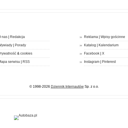
 nas
|
Redakcja
Reklama
|
Wpisy gościnne
Wywiady
|
Porady
Katalog
|
Kalendarium
rywatność
&
cookies
Facebook
|
X
apa serwisu
|
RSS
Instagram
|
Pinterest
© 1998-2026
Dziennik Internautów
Sp. z o.o.