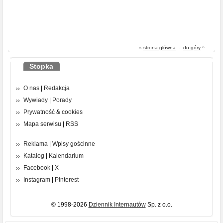
«
strona główna
-
do góry
^
Stopka
O nas
|
Redakcja
Wywiady
|
Porady
Prywatność
&
cookies
Mapa serwisu
|
RSS
Reklama
|
Wpisy gościnne
Katalog
|
Kalendarium
Facebook
|
X
Instagram
|
Pinterest
© 1998-2026
Dziennik Internautów
Sp. z o.o.