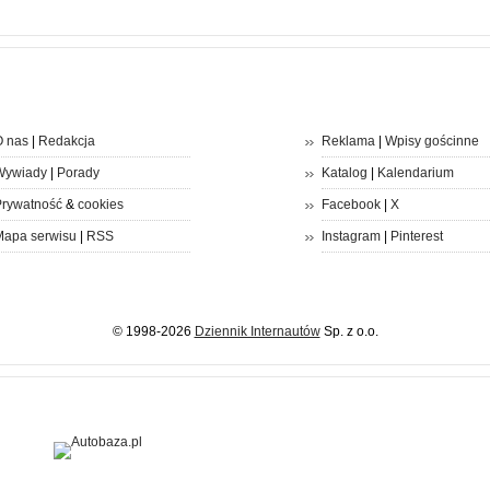
 nas
|
Redakcja
Reklama
|
Wpisy gościnne
Wywiady
|
Porady
Katalog
|
Kalendarium
rywatność
&
cookies
Facebook
|
X
apa serwisu
|
RSS
Instagram
|
Pinterest
© 1998-2026
Dziennik Internautów
Sp. z o.o.