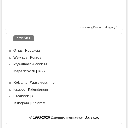
«
strona główna
-
do góry
^
Stopka
O nas
|
Redakcja
Wywiady
|
Porady
Prywatność
&
cookies
Mapa serwisu
|
RSS
Reklama
|
Wpisy gościnne
Katalog
|
Kalendarium
Facebook
|
X
Instagram
|
Pinterest
© 1998-2026
Dziennik Internautów
Sp. z o.o.