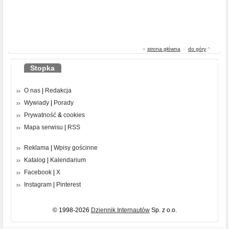
«
strona główna
-
do góry
^
Stopka
O nas
|
Redakcja
Wywiady
|
Porady
Prywatność
&
cookies
Mapa serwisu
|
RSS
Reklama
|
Wpisy gościnne
Katalog
|
Kalendarium
Facebook
|
X
Instagram
|
Pinterest
© 1998-2026
Dziennik Internautów
Sp. z o.o.